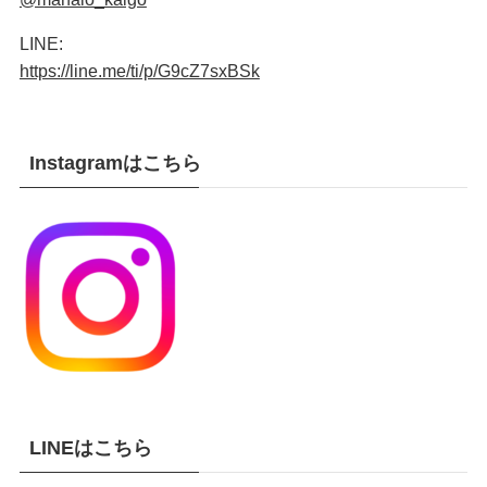
LINE:
https://line.me/ti/p/G9cZ7sxBSk
Instagramはこちら
LINEはこちら