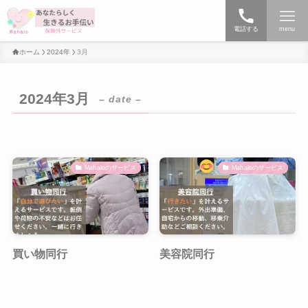
電話する
menu
ホーム
2024年
3月
2024年3月
– date –
Mahaloのサービス
Mahaloのサービス
買い物同行
美容院同行