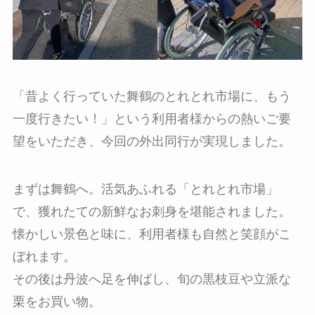
「昔よく行っていた舞鶴のとれとれ市場に、もう
一度行きたい！」という利用者様からの熱いご要
望をいただき、今回の外出同行が実現しました。
まずは舞鶴へ。活気あふれる「とれとれ市場」
で、獲れたての新鮮なお刺身を堪能されました。
懐かしい景色と味に、利用者様も自然と笑顔がこ
ぼれます。
その後は丹波へ足を伸ばし、旬の黒枝豆や立派な
栗をお買い物。