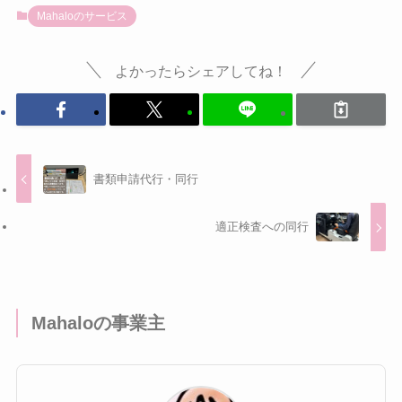
Mahaloのサービス
よかったらシェアしてね！
書類申請代行・同行
適正検査への同行
Mahaloの事業主