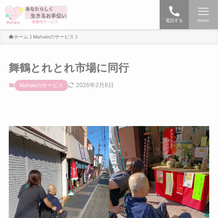
電話する
menu
ホーム
Mahaloのサービス
舞鶴とれとれ市場に同行
2026年2月8日
Mahaloのサービス