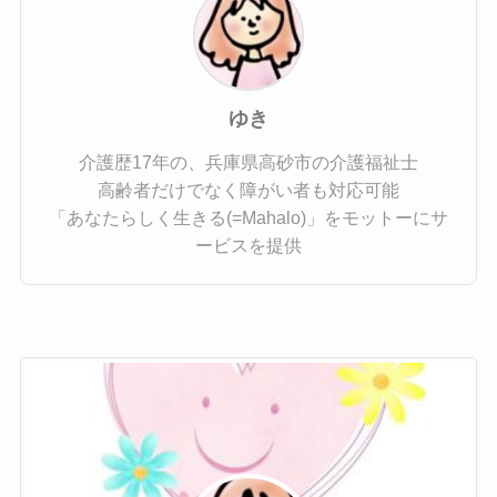
ゆき
介護歴17年の、兵庫県高砂市の介護福祉士
高齢者だけでなく障がい者も対応可能
「あなたらしく生きる(=Mahalo)」をモットーにサ
ービスを提供