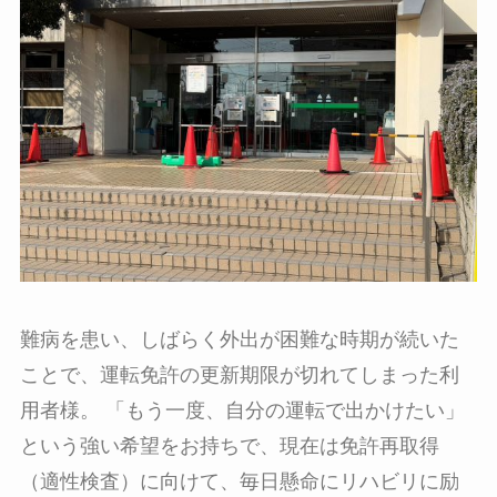
難病を患い、しばらく外出が困難な時期が続いた
ことで、運転免許の更新期限が切れてしまった利
用者様。 「もう一度、自分の運転で出かけたい」
という強い希望をお持ちで、現在は免許再取得
（適性検査）に向けて、毎日懸命にリハビリに励