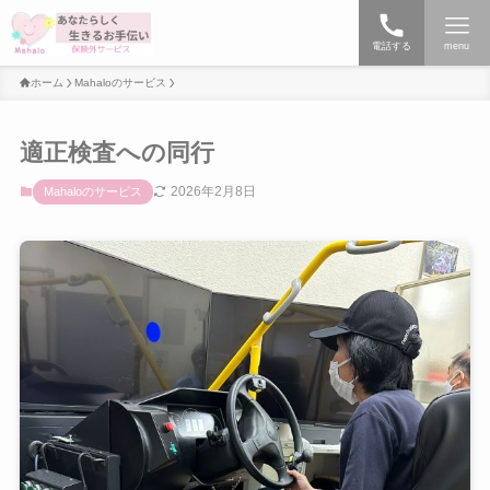
電話する
menu
ホーム
Mahaloのサービス
適正検査への同行
2026年2月8日
Mahaloのサービス